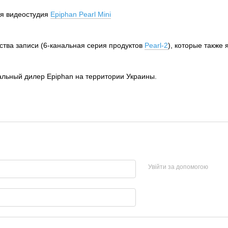
ая видеостудия
Epiphan Pearl Mini
ства записи (6-канальная серия продуктов
Pearl-2
), которые такж
льный дилер Epiphan на территории Украины.
Увійти за допомогою