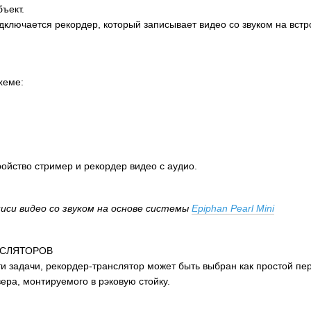
ъект.
одключается рекордер, который записывает видео со звуком на вс
схеме:
ойство стример и рекордер видео с аудио.
писи видео со звуком на основе системы
Epiphan Pearl Mini
НСЛЯТОРОВ
и задачи, рекордер-транслятор может быть выбран как простой пер
ера, монтируемого в рэковую стойку.