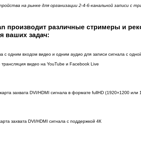
тройства на рынке для организации 2-4-6-канальной записи с тр
an производит различные стримеры и рек
я ваших задач:
а с одним входом видео и одним аудио для записи сигнала с одно
о трансляция видео на YouTube и Facebook Live
карта захвата DVI/HDMI сигнала в формате fullHD (1920×1200 или 
арта захвата DVI/HDMI сигнала с поддержкой 4К