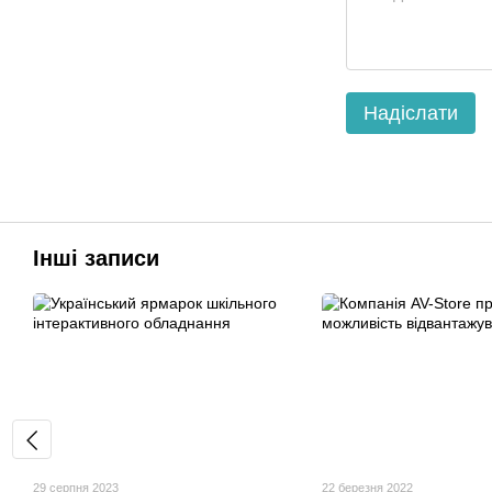
Надіслати
Інші записи
29 серпня 2023
22 березня 2022