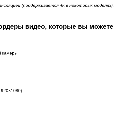
ансляцией (поддерживается 4К в некоторых моделях).
ордеры видео, которые вы можете
й камеры
1920×1080)