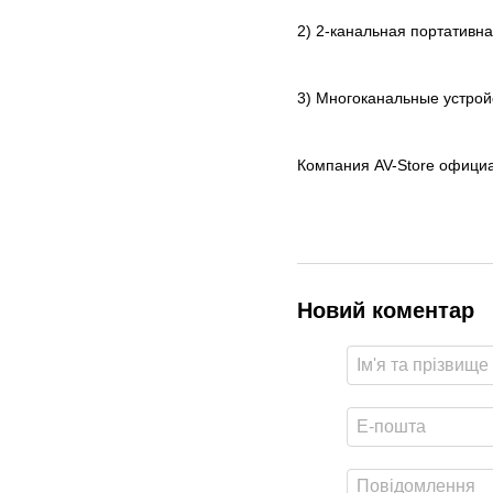
2) 2-канальная портативн
3) Многоканальные устрой
Компания AV-Store официа
Новий коментар