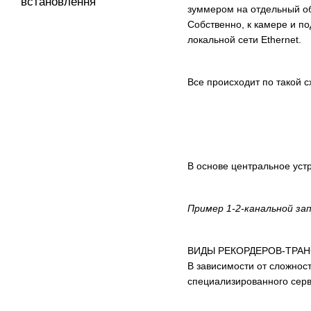
встановлення
зуммером на отдельный об
Собственно, к камере и п
локальной сети Ethernet.
Все происходит по такой 
В основе центральное устр
Пример 1-2-канальной за
ВИДЫ РЕКОРДЕРОВ-ТРА
В зависимости от сложност
специализированного серв