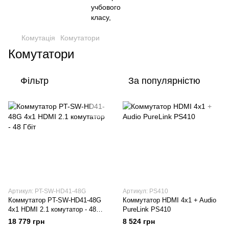
Комутація
Комутатори
Комутатори
Фільтр
За популярністю
Артикул: PT-SW-HD41-48G
Артикул: PS410
Коммутатор PT-SW-HD41-48G
Коммутатор HDMI 4x1 + Audio
4x1 HDMI 2.1 комутатор - 48
PureLink PS410
Гбіт
18 779 грн
8 524 грн