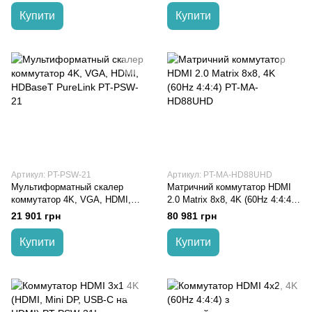
Купити
Купити
Артикул: PT-PSW-21
Артикул: PT-MA-HD88UHD
Мультиформатный скалер
Матричний коммутатор HDMI
коммутатор 4K, VGA, HDMI,
2.0 Matrix 8x8, 4K (60Hz 4:4:4)
HDBaseT PureLink PT-PSW-21
PT-MA-HD88UHD
21 901 грн
80 981 грн
Купити
Купити