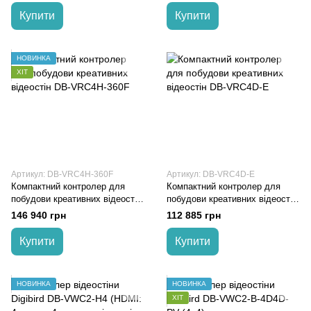
Купити
Купити
НОВИНКА
ХІТ
Артикул: DB-VRC4H-360F
Артикул: DB-VRC4D-E
Компактний контролер для
Компактний контролер для
побудови креативних відеостін
побудови креативних відеостін
DB-VRC4H-360F
DB-VRC4D-E
146 940 грн
112 885 грн
Купити
Купити
НОВИНКА
НОВИНКА
ХІТ