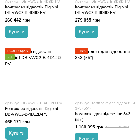
Артикул: DB-VWC2-B-4D8D-PV
Артикул: DB-VWC2-B-8D8D-PV
Контролер відеостін Digibird
Контролер відеостін Digibird
DB-VWC2-B-4D8D-PV
DB-VWC2-B-8D8D-PV
260 442 грн
279 055 грн
Купити
Купити
РОЗПРОДАЖ
−15%
ХІТ
Артикул: DB-VWC2-B-4D12D-PV
Артикул: Комплект для відеостіни
Контролер відеостін Digibird
3×3 (55")
Комплект для відеостіни 3×3
DB-VWC2-B-4D12D-PV
(55")
465 171 грн
1 160 395 грн
1 365 170 грн
Купити
Купити