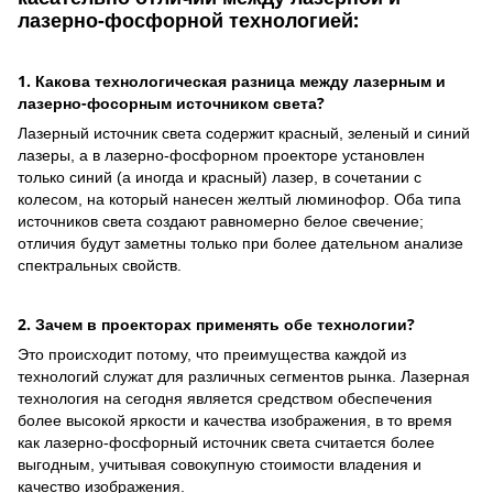
лазерно-фосфорной технологией:
1. Какова технологическая разница между лазерным и
лазерно-фосорным источником света?
Лазерный источник света содержит красный, зеленый и синий
лазеры, а в лазерно-фосфорном проекторе установлен
только синий (а иногда и красный) лазер, в сочетании с
колесом, на который нанесен желтый люминофор. Оба типа
источников света создают равномерно белое свечение;
отличия будут заметны только при более дательном анализе
спектральных свойств.
2. Зачем в проекторах применять обе технологии?
Это происходит потому, что преимущества каждой из
технологий служат для различных сегментов рынка. Лазерная
технология на сегодня является средством обеспечения
более высокой яркости и качества изображения, в то время
как лазерно-фосфорный источник света считается более
выгодным, учитывая совокупную стоимости владения и
качество изображения.