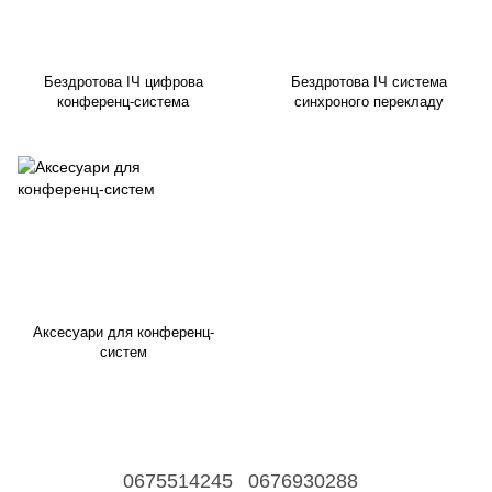
Бездротова ІЧ цифрова
Бездротова ІЧ система
конференц-система
синхроного перекладу
Аксесуари для конференц-
систем
0675514245
0676930288