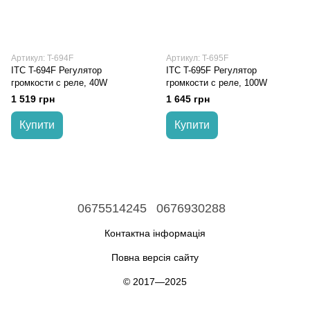
Артикул: T-694F
Артикул: T-695F
ITC T-694F Регулятор
ITC T-695F Регулятор
громкости с реле, 40W
громкости с реле, 100W
1 519 грн
1 645 грн
Купити
Купити
0675514245
0676930288
Контактна інформація
Повна версія сайту
© 2017—2025