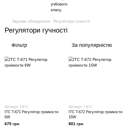
Звукове обладнання
Регулятори гучності
Регулятори гучності
Фільтр
За популярністю
Артикул: T-671
Артикул: T-672
ITC T-671 Регулятор громкости
ITC T-672 Регулятор громкости
6W
15W
675 грн
801 грн