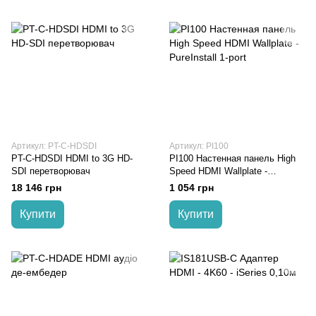
Артикул: PT-C-HDSDI
Артикул: PI100
PT-C-HDSDI HDMI to 3G HD-
PI100 Настенная панель High
SDI перетворювач
Speed HDMI Wallplate -
PureInstall 1-port
18 146 грн
1 054 грн
Купити
Купити