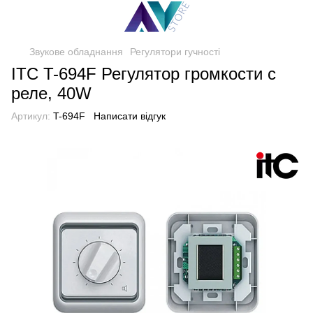
Звукове обладнання
Регулятори гучності
ITC T-694F Регулятор громкости с
реле, 40W
Артикул:
T-694F
Написати відгук