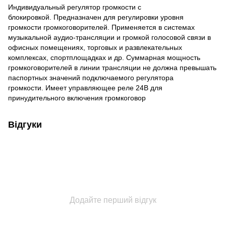
Индивидуальный регулятор громкости с
блокировкой. Предназначен для регулировки уровня
громкости громкоговорителей. Применяется в системах
музыкальной аудио-трансляции и громкой голосовой связи в
офисных помещениях, торговых и развлекательных
комплексах, спортплощадках и др. Суммарная мощность
громкоговорителей в линии трансляции не должна превышать
паспортных значений подключаемого регулятора
громкости. Имеет управляющее реле 24В для
принудительного включения громкоговор
Відгуки
Додайте перший відгук