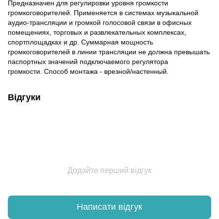
Предназначен для регулировки уровня громкости
громкоговорителей. Применяется в системах музыкальной
аудио-трансляции и громкой голосовой связи в офисных
помещениях, торговых и развлекательных комплексах,
спортплощадках и др. Суммарная мощность
громкоговорителей в линии трансляции не должна превышать
паспортных значений подключаемого регулятора
громкости. Способ монтажа - врезной/настенный.
Відгуки
Додайте перший відгук
Написати відгук