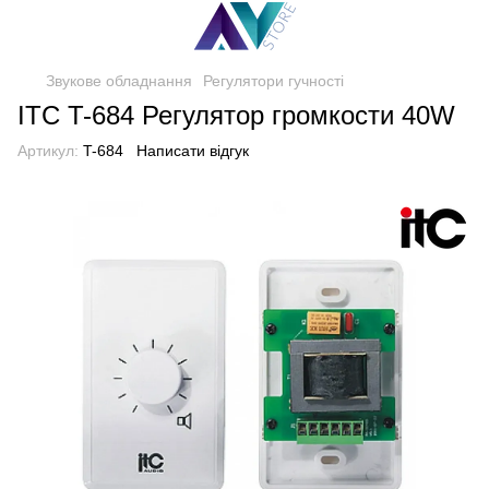
Звукове обладнання
Регулятори гучності
ITC T-684 Регулятор громкости 40W
Артикул:
T-684
Написати відгук