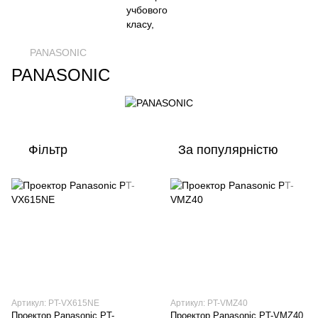
PANASONIC
PANASONIC
Фільтр
За популярністю
Артикул: PT-VX615NE
Артикул: PT-VMZ40
Проектор Panasonic PT-
Проектор Panasonic PT-VMZ40