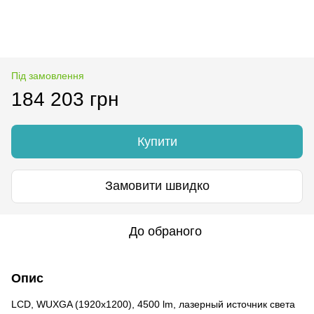
Під замовлення
184 203 грн
Купити
Замовити швидко
До обраного
Опис
LCD, WUXGA (1920x1200), 4500 lm, лазерный иcточник света