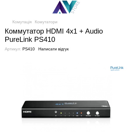
Комутація
Комутатори
Коммутатор HDMI 4x1 + Audio
PureLink PS410
Артикул:
PS410
Написати відгук