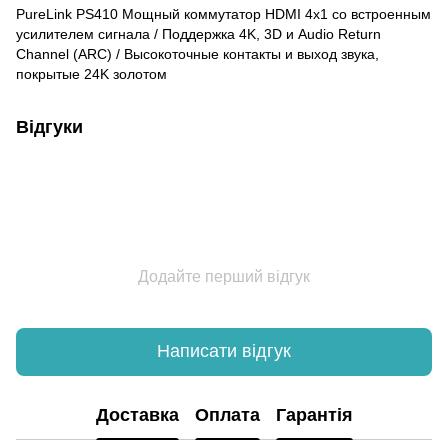
PureLink PS410 Мощный коммутатор HDMI 4x1 со встроенным
усилителем сигнала / Поддержка 4K, 3D и Audio Return
Channel (ARC) / Высокоточные контакты и выход звука,
покрытые 24K золотом
Відгуки
Додайте перший відгук
Написати відгук
Доставка
Оплата
Гарантія