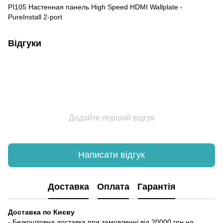
PI105 Настенная панель High Speed HDMI Wallplate -
PureInstall 2-port
Відгуки
Додайте перший відгук
Написати відгук
Доставка
Оплата
Гарантія
Доставка по Києву
- Безкоштовна доставка при замовленні від 20000 грн на