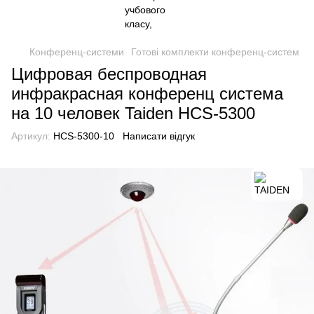
Конференц-системи
Готові комплекти конференц-систем
Цифровая беспроводная
инфракрасная конференц система
на 10 человек Taiden HCS-5300
Артикул:
HCS-5300-10
Написати відгук