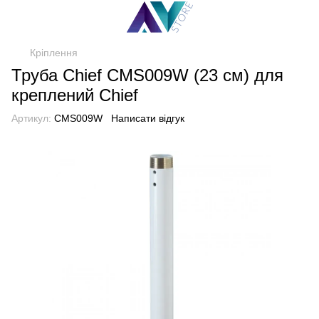
Кріплення
Труба Chief CMS009W (23 см) для
креплений Chief
Артикул:
CMS009W
Написати відгук