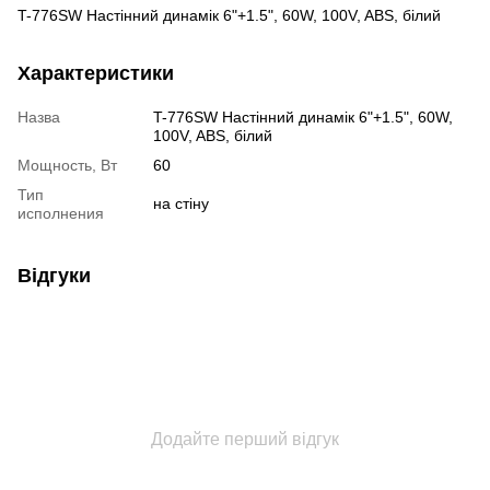
T-776SW Настінний динамік 6"+1.5", 60W, 100V, ABS, білий
Характеристики
Назва
T-776SW Настінний динамік 6"+1.5", 60W,
100V, ABS, білий
Мощность, Вт
60
Тип
на стіну
исполнения
Відгуки
Додайте перший відгук