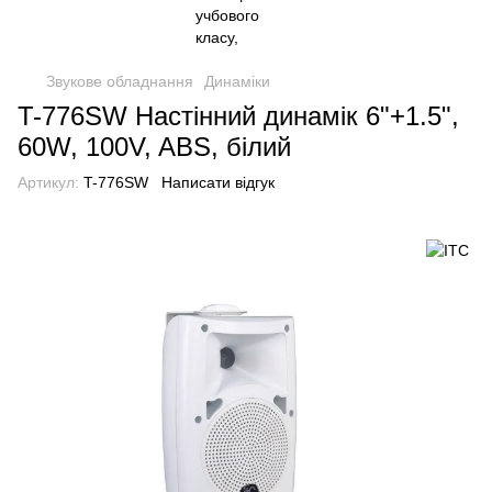
Звукове обладнання
Динаміки
T-776SW Настінний динамік 6"+1.5",
60W, 100V, ABS, білий
Артикул:
T-776SW
Написати відгук