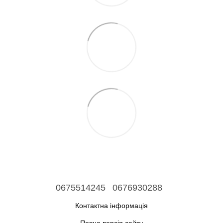
0675514245
0676930288
Контактна інформація
Повна версія сайту