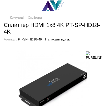
Комутація
Сплітери
Сплиттер HDMI 1x8 4K PT-SP-HD18-
4K
Артикул:
PT-SP-HD18-4K
Написати відгук