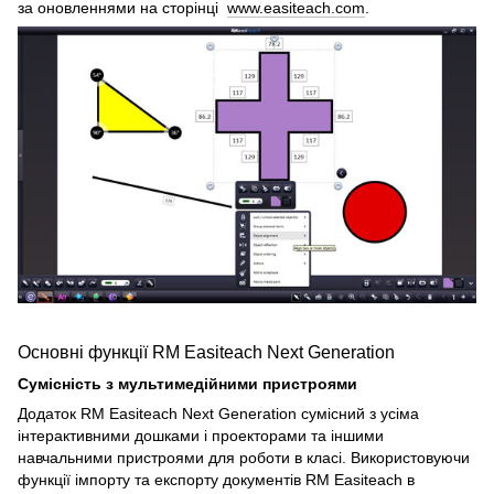
за оновленнями на сторінці
www.easiteach.com
.
Основні функції RM Easiteach Next Generation
Сумісність з мультимедійними пристроями
Додаток RM Easiteach Next Generation сумісний з усіма
інтерактивними дошками і проекторами та іншими
навчальними пристроями для роботи в класі. Використовуючи
функції імпорту та експорту документів RM Easiteach в