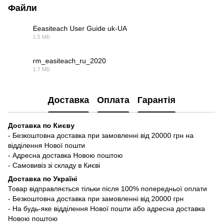
Файли
Eeasiteach User Guide uk-UA
1.5 МБ
PDF
rm_easiteach_ru_2020
1.7 МБ
PDF
Доставка
Оплата
Гарантія
Доставка по Києву
- Безкоштовна доставка при замовленні від 20000 грн на
відділення Нової пошти
- Адресна доставка Новою поштою
- Самовивіз зі складу в Києві
Доставка по Україні
Товар відправляється тільки після 100% попередньої оплати
- Безкоштовна доставка при замовленні від 20000 грн
- На будь-яке відділення Нової пошти або адресна доставка
Новою поштою