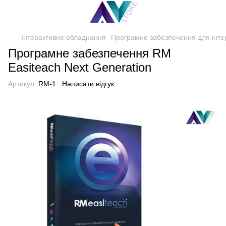
Інтерактивне обладнання
Програмне забезпечення для інте
Програмне забезпечення RM
Easiteach Next Generation
Артикул:
RM-1
Написати відгук