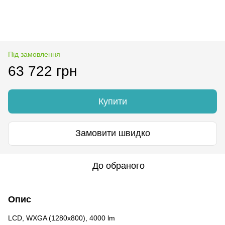
Під замовлення
63 722 грн
Купити
Замовити швидко
До обраного
Опис
LCD, WXGA (1280x800), 4000 lm