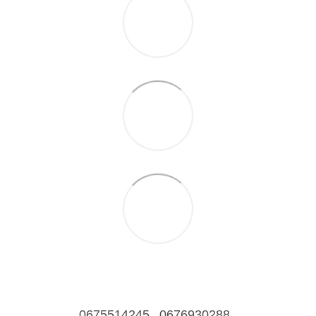
0675514245
0676930288