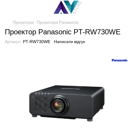
Проектори
Проектори Panasonic
Проектор Panasonic PT-RW730WE
Артикул:
PT-RW730WE
Написати відгук