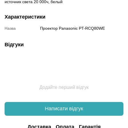
источник света 20 000ч, белый
Характеристики
Назва
Проектор Panasonic PT-RCQ80WE
Відгуки
Додайте перший відгук
Написати відгук
Доставка
Оплата
Гарантія