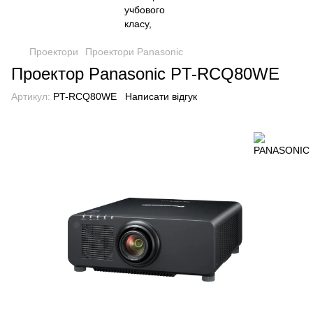
Проектори
Проектори Panasonic
Проектор Panasonic PT-RCQ80WE
Артикул:
PT-RCQ80WE
Написати відгук