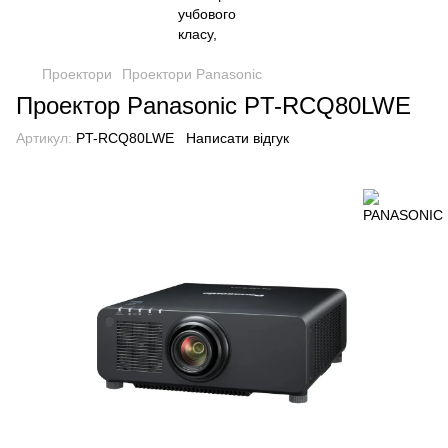
Проектори
Проектори Panasonic
Проектор Panasonic PT-RCQ80LWE
Артикул:
PT-RCQ80LWE
Написати відгук