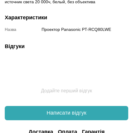
источник света 20 000ч, белый, без объектива
Характеристики
Назва
Проектор Panasonic PT-RCQ80LWE
Відгуки
Додайте перший відгук
Написати відгук
Доставка
Оплата
Гарантія