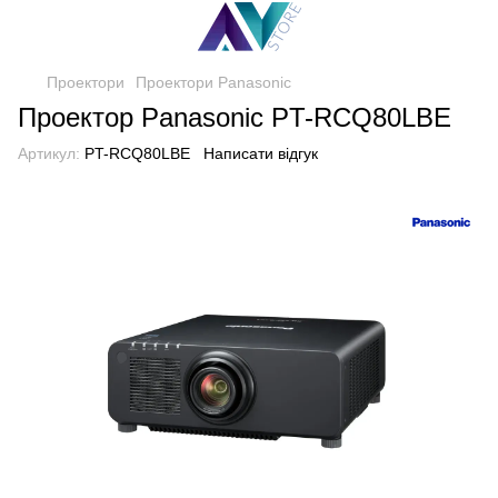
Проектори
Проектори Panasonic
Проектор Panasonic PT-RCQ80LBE
Артикул:
PT-RCQ80LBE
Написати відгук