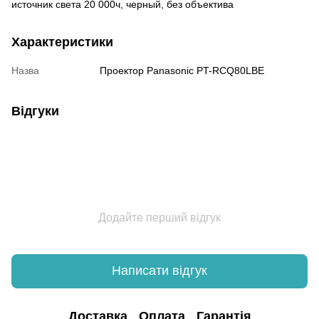
источник света 20 000ч, черный, без объектива
Характеристики
Назва
Проектор Panasonic PT-RCQ80LBE
Відгуки
Додайте перший відгук
Написати відгук
Доставка
Оплата
Гарантія