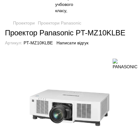
Проектори
Проектори Panasonic
Проектор Panasonic PT-MZ10KLBE
Артикул:
PT-MZ10KLBE
Написати відгук