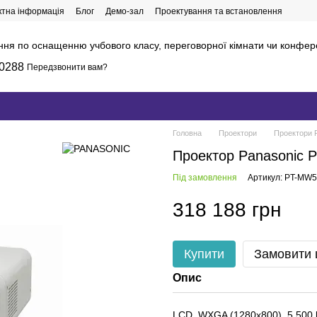
ктна інформація
Блог
Демо-зал
Проектування та встановлення
ння по оснащенню учбового класу, переговорної кімнати чи конфер
0288
Передзвонити вам?
Головна
Проектори
Проектори 
Проектор Panasonic
Під замовлення
Артикул: PT-MW
318 188 грн
Купити
Замовити
Опис
LCD, WXGA (1280x800), 5 500 