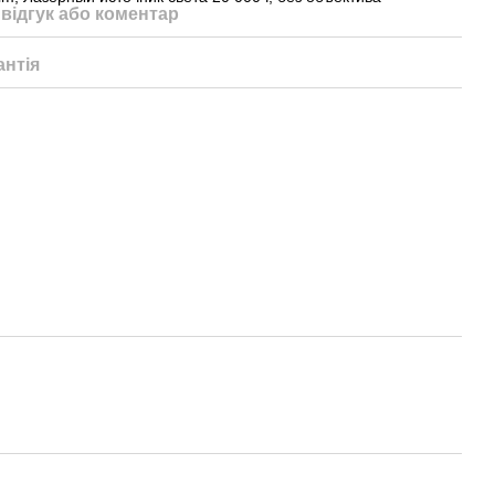
відгук або коментар
антія