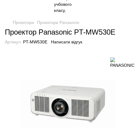
Проектори
Проектори Panasonic
Проектор Panasonic PT-MW530E
Артикул:
PT-MW530E
Написати відгук