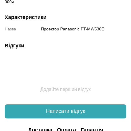
000ч
Характеристики
Назва
Проектор Panasonic PT-MW530E
Відгуки
Додайте перший відгук
Написати відгук
Доставка
Оплата
Гарантія