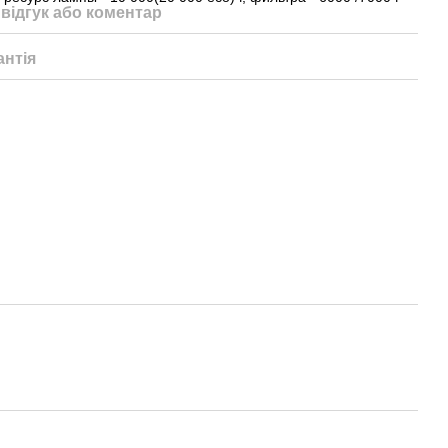
відгук або коментар
антія