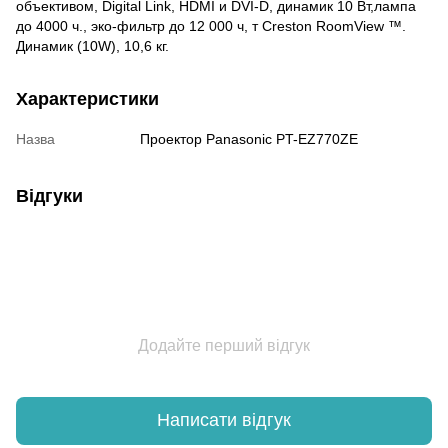
объективом, Digital Link, HDMI и DVI-D, динамик 10 Вт,лампа
до 4000 ч., эко-фильтр до 12 000 ч, т Creston RoomView ™.
Динамик (10W), 10,6 кг.
Характеристики
Назва
Проектор Panasonic PT-EZ770ZE
Відгуки
Додайте перший відгук
Написати відгук