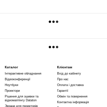
Каталог
Клієнтам
Інтерактивне обладнання
Вхід до кабінету
Відеоконференції
Про нас
Ноутбуки
Оплата і доставка
Проектори
Гарантії
Рішення для зшивки та
Обмін та повернення
відеомаппінгу Dataton
Контактна інформація
Экрани для проекторів