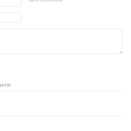
Увійти за допомогою
антія