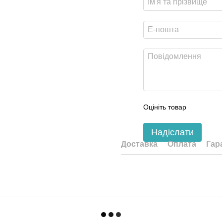
Оцініть товар
Надіслати
Доставка
Оплата
Гар