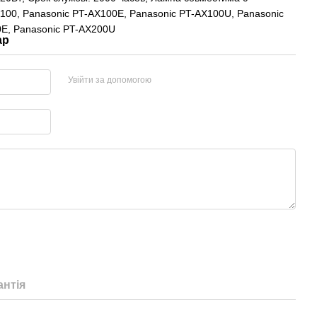
100, Panasonic PT-AX100E, Panasonic PT-AX100U, Panasonic
0E, Panasonic PT-AX200U
ар
Увійти за допомогою
антія