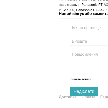
проекторами: Panasonic PT-AX
PT-AX200, Panasonic PT-AX20
Новий відгук або комент
Оцініть товар
Надіслати
Доставка
Оплата
Гар