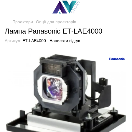
Проектори
Опції для проекторів
Лампа Panasonic ET-LAE4000
Артикул:
ET-LAE4000
Написати відгук