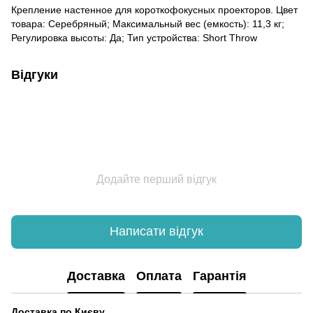
Крепление настенное для короткофокусных проекторов. Цвет
товара: Cеребряный; Максимальный вес (емкость): 11,3 кг;
Регулировка высоты: Да; Тип устройства: Short Throw
Відгуки
Додайте перший відгук
Написати відгук
Доставка
Оплата
Гарантія
Доставка по Києву