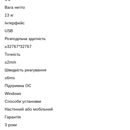
Вага нетто
13 кг
Інтерфейс
USB
Розподільча здатність
≥32767*32767
Точність
≤2mm
Швидкість реагування
≤6ms
Підтримка ОС
Windows
Способи установки
Настінний або мобільний
Гарантія
3 роки