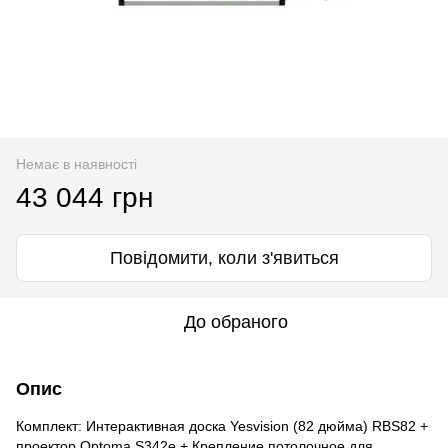
Немає в наявності
43 044 грн
Повідомити, коли з'явиться
До обраного
Опис
Комплект: Интерактивная доска Yesvision (82 дюйма) RBS82 +
проектор Optoma S342e + Крепление потолочное для