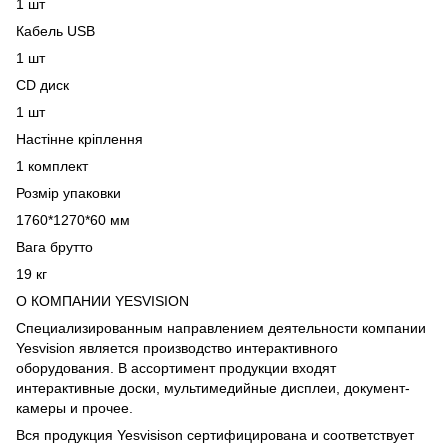
1 шт
Кабель USB
1 шт
CD диск
1 шт
Настінне кріплення
1 комплект
Розмір упаковки
1760*1270*60 мм
Вага брутто
19 кг
О КОМПАНИИ YESVISION
Специализированным направлением деятельности компании
Yesvision является производство интерактивного
оборудования. В ассортимент продукции входят
интерактивные доски, мультимедийные дисплеи, документ-
камеры и прочее.
Вся продукция Yesvisison сертифицирована и соответствует