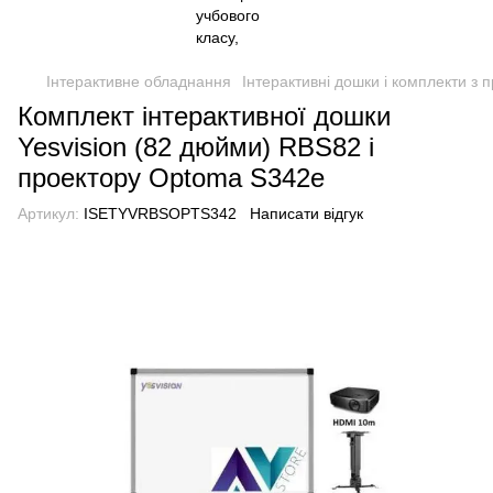
Інтерактивне обладнання
Інтерактивні дошки і комплекти з 
Комплект інтерактивної дошки
Yesvision (82 дюйми) RBS82 і
проектору Optoma S342e
Артикул:
ISETYVRBSOPTS342
Написати відгук