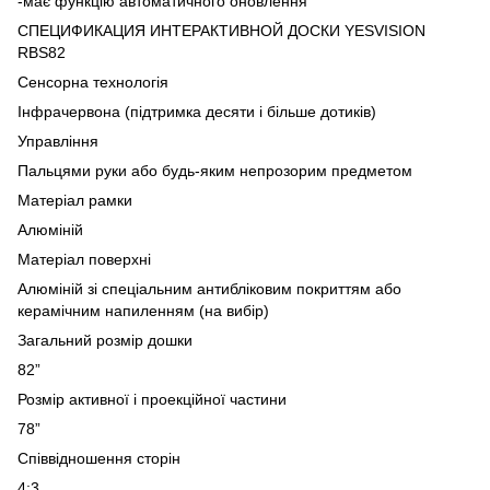
-має функцію автоматичного оновлення"
СПЕЦИФИКАЦИЯ ИНТЕРАКТИВНОЙ ДОСКИ YESVISION
RBS82
Сенсорна технологія
Інфрачервона (підтримка десяти і більше дотиків)
Управління
Пальцями руки або будь-яким непрозорим предметом
Матеріал рамки
Алюміній
Матеріал поверхні
Алюміній зі спеціальним антибліковим покриттям або
керамічним напиленням (на вибір)
Загальний розмір дошки
82”
Розмір активної і проекційної частини
78”
Співвідношення сторін
4:3