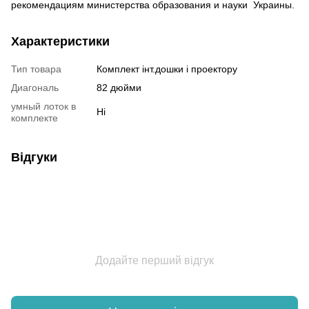
рекомендациям министерства образования и науки Украины.
Характеристики
Тип товара
Комплект інт.дошки і проектору
Диагональ
82 дюйми
умный лоток в
Ні
комплекте
Відгуки
Додайте перший відгук