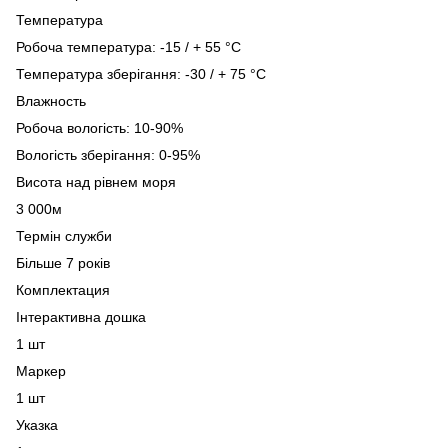
Температура
Робоча температура: -15 / + 55 °C
Температура зберігання: -30 / + 75 °C
Влажность
Робоча вологість: 10-90%
Вологість зберігання: 0-95%
Висота над рівнем моря
3 000м
Термін служби
Більше 7 років
Комплектация
Інтерактивна дошка
1 шт
Маркер
1 шт
Указка