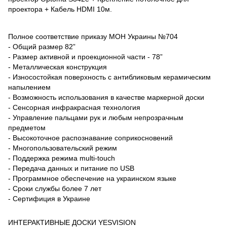
проектора + Кабель HDMI 10м.
Полное соответствие приказу МОН Украины №704
- Общий размер 82”
- Размер активной и проекционной части - 78”
- Металлическая конструкция
- Износостойкая поверхность с антибликовым керамическим
напылением
- Возможность использования в качестве маркерной доски
- Сенсорная инфракрасная технология
- Управление пальцами рук и любым непрозрачным
предметом
- Высокоточное распознавание соприкосновений
- Многопользовательский режим
- Поддержка режима multi-touch
- Передача данных и питание по USB
- Программное обеспечение на украинском языке
- Сроки службы более 7 лет
- Сертифиция в Украине
ИНТЕРАКТИВНЫЕ ДОСКИ YESVISION