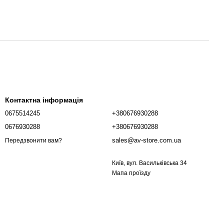
Контактна інформація
0675514245
+380676930288
0676930288
+380676930288
sales@av-store.com.ua
Передзвонити вам?
Київ, вул. Васильківська 34
Мапа проїзду