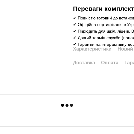
Переваги комплек
✔ Повністю готовий до встано
✔ Офіційна сертифікація в Укр
✔ Підходить для шкіл, ліцеїв, 
✔ Довгий термін служби (понад
✔ Гарантія на інтерактивну д
Характеристики
Новий 
Доставка
Оплата
Гар