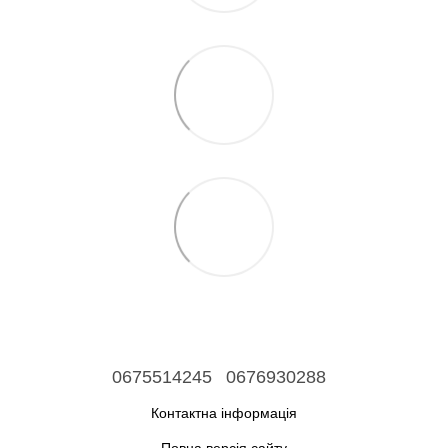
0675514245
0676930288
Контактна інформація
Повна версія сайту