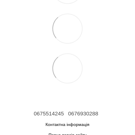
0675514245
0676930288
Контактна інформація
Повна версія сайту