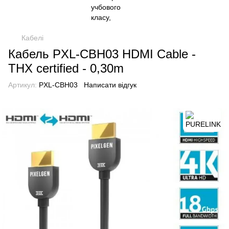
Кабелі
Кабель PXL-CBH03 HDMI Cable -
THX certified - 0,30m
Артикул:
PXL-CBH03
Написати відгук