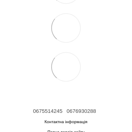
0675514245
0676930288
Контактна інформація
Повна версія сайту