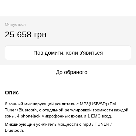
Очікується
25 658 грн
Повідомити, коли з'явиться
До обраного
Опис
6 зонный микширующий усилитель с MP3(USB/SD)+FM
Tuner+Bluetooth, с отедльной регулировкой громкости каждой
зоны, 4 phonejack микрофонных входа и 1 EMC вход.
Микширующий усилитель мощности с mp3 / TUNER /
Bluetooth.