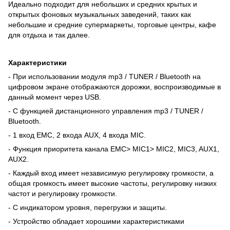
Идеально подходит для небольших и средних крытых и
открытых фоновых музыкальных заведений, таких как
небольшие и средние супермаркеты, торговые центры, кафе
для отдыха и так далее.
Характеристики
- При использовании модуля mp3 / TUNER / Bluetooth на
цифровом экране отображаются дорожки, воспроизводимые в
данный момент через USB.
- С функцией дистанционного управления mp3 / TUNER /
Bluetooth.
- 1 вход EMC, 2 входа AUX, 4 входа MIC.
- Функция приоритета канала EMC> MIC1> MIC2, MIC3, AUX1,
AUX2.
- Каждый вход имеет независимую регулировку громкости, а
общая громкость имеет высокие частоты, регулировку низких
частот и регулировку громкости.
- С индикатором уровня, перегрузки и защиты.
- Устройство обладает хорошими характеристиками