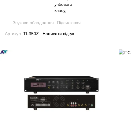
Звукове обладнання
Підсилювачі
Артикул:
TI-350Z
Написати відгук