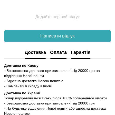
Додайте перший відгук
Написати відгук
Доставка
Оплата
Гарантія
Доставка по Києву
- Безкоштовна доставка при замовленні від 20000 грн на
відділення Нової пошти
- Адресна доставка Новою поштою
- Самовивіз зі складу в Києві
Доставка по Україні
Товар відправляється тільки після 100% попередньої оплати
- Безкоштовна доставка при замовленні від 20000 грн
- На будь-яке відділення Нової пошти або адресна доставка
Новою поштою