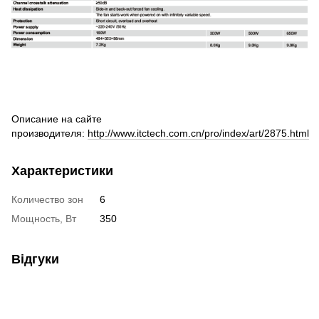
Описание на сайте
производителя:
http://www.itctech.com.cn/pro/index/art/2875.html
Характеристики
Количество зон
6
Мощность, Вт
350
Відгуки