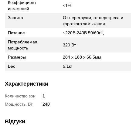
Коэффициент
<1%
искажений
Защита
От перегрузки, от перегрева и
короткого замыкания
Питание
~220В-240В 50/60гЦ
Потребляемая
320 Вт
мощность
Размеры
284 x 188 x 66.5мм
Вес
5.1кг
Характеристики
Количество зон
1
Мощность, Вт
240
Відгуки