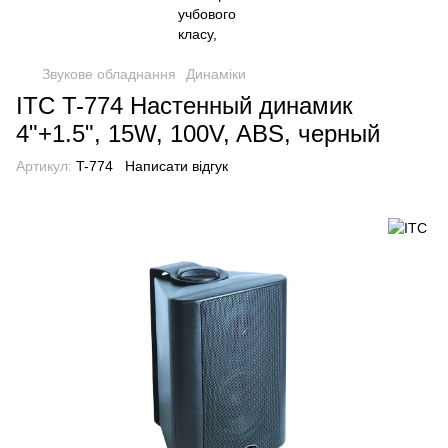
Звукове обладнання
Динаміки
ITC T-774 Настенный динамик
4"+1.5", 15W, 100V, ABS, черный
Артикул:
T-774
Написати відгук