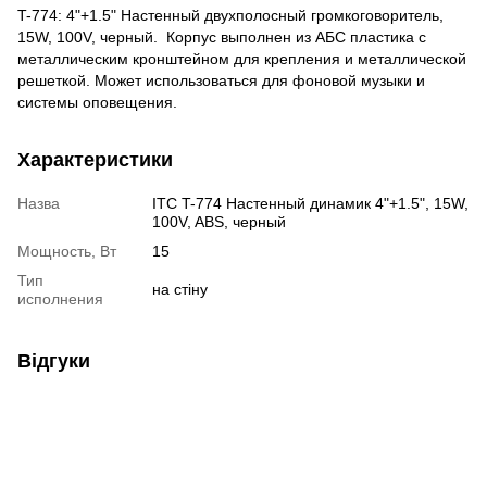
T-774: 4"+1.5" Настенный двухполосный громкоговоритель,
15W, 100V, черный. Корпус выполнен из АБС пластика с
металлическим кронштейном для крепления и металлической
решеткой. Может использоваться для фоновой музыки и
системы оповещения.
Характеристики
Назва
ITC T-774 Настенный динамик 4"+1.5", 15W,
100V, ABS, черный
Мощность, Вт
15
Тип
на стіну
исполнения
Відгуки