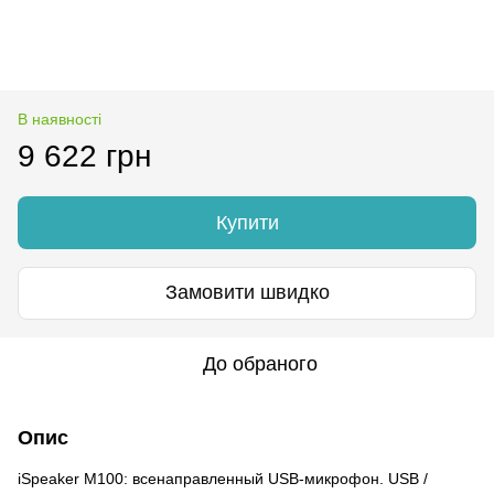
В наявності
9 622 грн
Купити
Замовити швидко
До обраного
Опис
iSpeaker M100: всенаправленный USB-микрофон. USB /