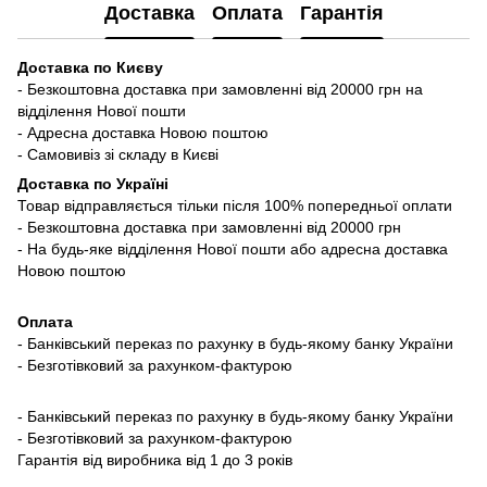
Доставка
Оплата
Гарантія
Доставка по Києву
- Безкоштовна доставка при замовленні від 20000 грн на
відділення Нової пошти
- Адресна доставка Новою поштою
- Самовивіз зі складу в Києві
Доставка по Україні
Товар відправляється тільки після 100% попередньої оплати
- Безкоштовна доставка при замовленні від 20000 грн
- На будь-яке відділення Нової пошти або адресна доставка
Новою поштою
Оплата
- Банківський переказ по рахунку в будь-якому банку України
- Безготівковий за рахунком-фактурою
- Банківський переказ по рахунку в будь-якому банку України
- Безготівковий за рахунком-фактурою
Гарантія від виробника від 1 до 3 років