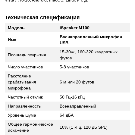
Техническая спецификация
Модель
iSpeaker M100
Всенаправленный микрофон
Имя
USB
15-30㎡, 160-320 квадратных
Площадь покрытия
футов
Число участников
5-8 участников
Расстояние
срабатывания
6 м или 20 футов
микрофона
Частотный отклик
50 Гц-16 кГц
Направленность
Всенаправленный
Уровень шума
64 дБА
Общее гармоническое
10% (1 кГц, 120 дБ SPL)
искажение