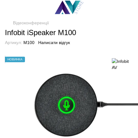
Відеоконференції
Infobit iSpeaker M100
Артикул:
M100
Написати відгук
НОВИНКА