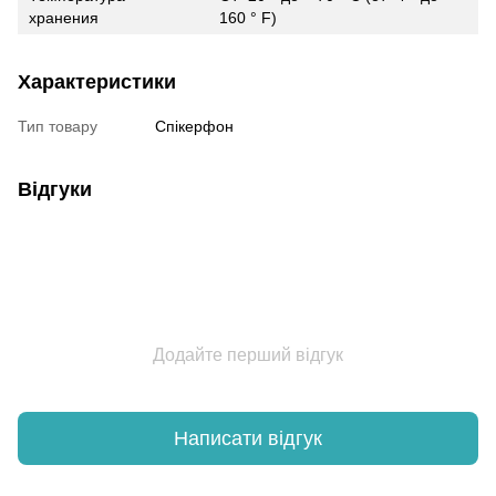
хранения
160 ° F)
Характеристики
Тип товару
Спікерфон
Відгуки
Додайте перший відгук
Написати відгук