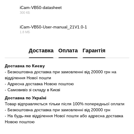
iCam-VB50-datasheet
300 КБ
PDF
iCam-VB50-User-manual_21V1.0-1
1.8 МБ
PDF
Доставка
Оплата
Гарантія
Доставка по Києву
- Безкоштовна доставка при замовленні від 20000 грн на
відділення Нової пошти
- Адресна доставка Новою поштою
- Самовивіз зі складу в Києві
Доставка по Україні
Товар відправляється тільки після 100% попередньої оплати
- Безкоштовна доставка при замовленні від 20000 грн
- На будь-яке відділення Нової пошти або адресна доставка
Новою поштою