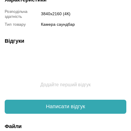
Розподільча
3840x2160 (4К)
здатність
Тип товару
Камера саундбар
Відгуки
Додайте перший відгук
Написати відгук
Файли