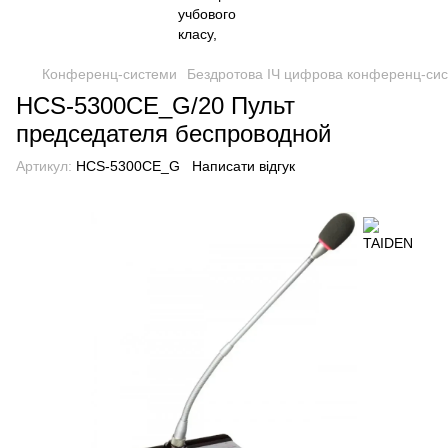
Конференц-системи
Бездротова ІЧ цифрова конференц-си
HCS-5300CE_G/20 Пульт
председателя беспроводной
Артикул:
HCS-5300CE_G
Написати відгук