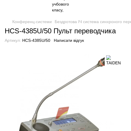
Конференц-системи
Бездротова ІЧ система синхроного пер
HCS-4385U/50 Пульт переводчика
Артикул:
HCS-4385U/50
Написати відгук