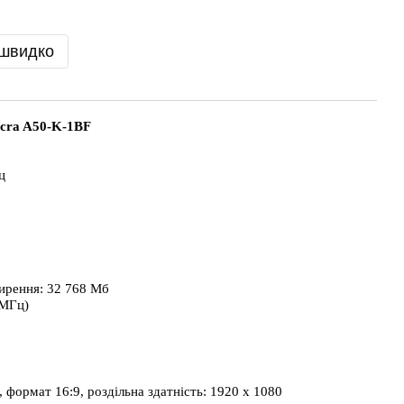
 швидко
ecra A50-K-1BF
ц
ирення: 32 768 Мб
МГц) 
, формат 16:9, роздільна здатність: 1920 x 1080