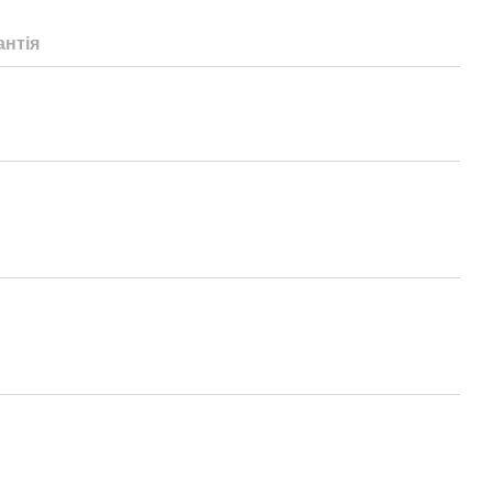
антія