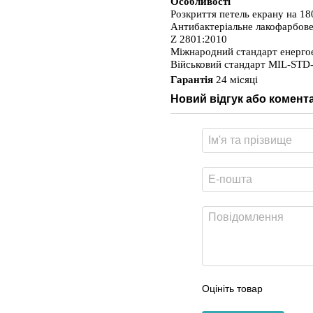
Особливості
Розкриття петель екрану на 180
Антибактеріальне лакофарбове
Z 2801:2010
Міжнародний стандарт енергое
Військовий стандарт MIL-STD
Гарантія
 24 місяці 
Новий відгук або комент
Оцініть товар