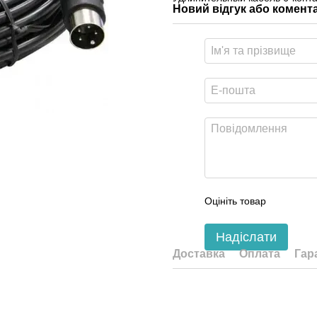
Новий відгук або комент
Оцініть товар
Надіслати
Доставка
Оплата
Гар